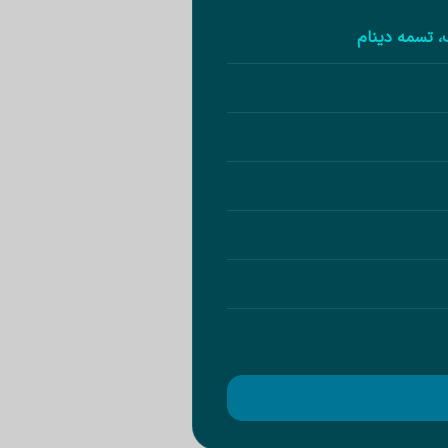
، تسمه دینام