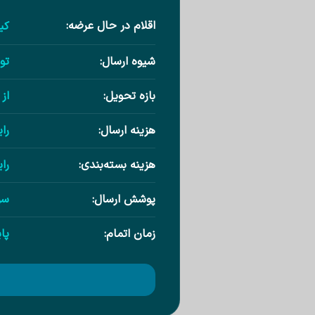
اقلام در حال عرضه:
کی
شیوه ارسال:
تو
بازه تحویل:
از ۱ تا ۳ روز کاری پس از ثبت س
هزینه ارسال:
را
هزینه بسته‌بندی:
را
پوشش ارسال:
سر
زمان اتمام:
پا