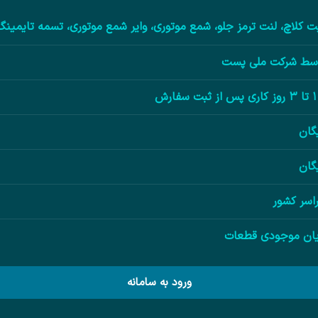
ت کلاچ، لنت ترمز جلو، شمع موتوری، وایر شمع موتوری، تسمه تایمینگ
سط شرکت ملی پست
فارش
یگان
یگان
اسر کشور
یان موجودی قطعات
ورود به سامانه