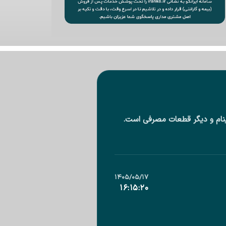
دینام و دیگر قطعات مصرفی است.
۱۴۰۵/۰۵/۱۷
۱۶:۱۵:۲۲