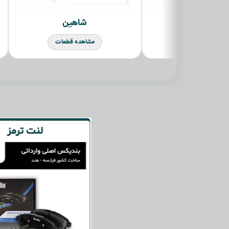
شاهین
تارا
مشاهده قطعات
مشاهده قطعات