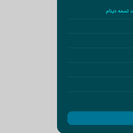
، تسمه دینام