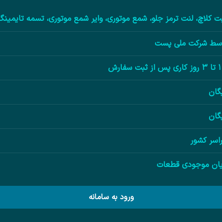
ت کلاچ، لنت ترمز جلو، شمع موتوری، وایر شمع موتوری، تسمه تایمینگ
سط شرکت ملی پست
فارش
یگان
یگان
اسر کشور
یان موجودی قطعات
ورود به سامانه