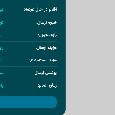
اقلام در حال عرضه:
کی
شیوه ارسال:
تو
بازه تحویل:
از ۱ تا ۳ روز کاری پس از ثبت س
هزینه ارسال:
را
هزینه بسته‌بندی:
را
پوشش ارسال:
سر
زمان اتمام:
پا